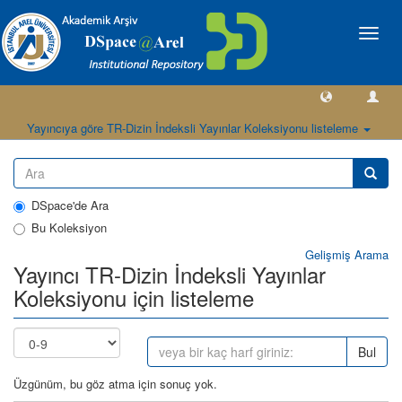
Geçiş
Yönlen
Yayıncıya göre TR-Dizin İndeksli Yayınlar Koleksiyonu listeleme
DSpace'de Ara
Bu Koleksiyon
Gelişmiş Arama
Yayıncı TR-Dizin İndeksli Yayınlar
Koleksiyonu için listeleme
Bul
Üzgünüm, bu göz atma için sonuç yok.