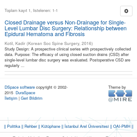
Toplam kayıt 1, listelenen: 1-1
Closed Drainage versus Non-Drainage for Single-
Level Lumbar Disc Surgery: Relationship between
Epidural Hematoma and Fibrosis
Kotil, Kadir
(
Korean Soc Spine Surgery
,
2016
)
Study Design: A prospective clinical series with prospectively collected
data. Purpose: The efficacy of using closed suction drains (CSD) after
single-level lumbar disc surgery was evaluated. Postoperative CSD are
regularly ...
DSpace software
copyright © 2002-
Theme by
2015
DuraSpace
İletişim
|
Geri Bildirim
|| Politika
|| Rehber
|| Kütüphane
|| İstanbul Arel Üniversitesi ||
OAI-PMH ||