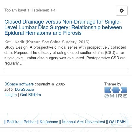
Toplam kayıt 1, listelenen: 1-1
Closed Drainage versus Non-Drainage for Single-
Level Lumbar Disc Surgery: Relationship between
Epidural Hematoma and Fibrosis
Kotil, Kadir
(
Korean Soc Spine Surgery
,
2016
)
Study Design: A prospective clinical series with prospectively collected
data. Purpose: The efficacy of using closed suction drains (CSD) after
single-level lumbar disc surgery was evaluated. Postoperative CSD are
regularly ...
DSpace software
copyright © 2002-
Theme by
2015
DuraSpace
İletişim
|
Geri Bildirim
|| Politika
|| Rehber
|| Kütüphane
|| İstanbul Arel Üniversitesi ||
OAI-PMH ||