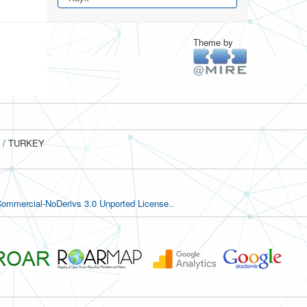
Theme by
ul / TURKEY
ommercial-NoDerivs 3.0 Unported License.
.