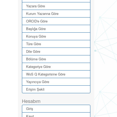
Yazara Göre
Kurum Yazarına Göre
ORCID'e Göre
Başlığa Göre
Konuya Göre
Türe Göre
Dile Göre
Bölüme Göre
Kategoriye Göre
WoS Q Kategorisine Göre
Yayıncıya Göre
Erişim Şekli
Hesabım
Giriş
Kayıt