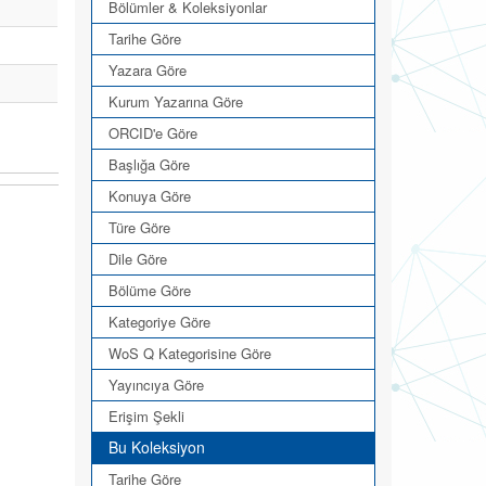
Bölümler & Koleksiyonlar
Tarihe Göre
Yazara Göre
Kurum Yazarına Göre
ORCID'e Göre
Başlığa Göre
Konuya Göre
Türe Göre
Dile Göre
Bölüme Göre
Kategoriye Göre
WoS Q Kategorisine Göre
Yayıncıya Göre
Erişim Şekli
Bu Koleksiyon
Tarihe Göre