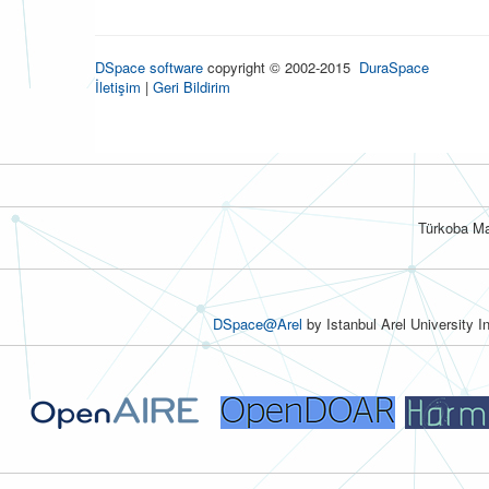
DSpace software
copyright © 2002-2015
DuraSpace
İletişim
|
Geri Bildirim
Türkoba Ma
DSpace@Arel
by Istanbul Arel University I