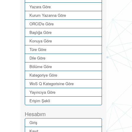
Yazara Göre
Kurum Yazarına Göre
ORCID'e Göre
Başlığa Göre
Konuya Göre
Türe Göre
Dile Göre
Bölüme Göre
Kategoriye Göre
WoS Q Kategorisine Göre
Yayıncıya Göre
Erişim Şekli
Hesabım
Giriş
Kayıt