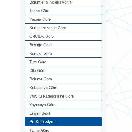
Bölümler & Koleksiyonlar
Tarihe Göre
Yazara Göre
Kurum Yazarına Göre
ORCID'e Göre
Başlığa Göre
Konuya Göre
Türe Göre
Dile Göre
Bölüme Göre
Kategoriye Göre
WoS Q Kategorisine Göre
Yayıncıya Göre
Erişim Şekli
Bu Koleksiyon
Tarihe Göre