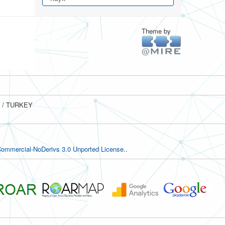
Theme by
ul / TURKEY
ommercial-NoDerivs 3.0 Unported License.
.