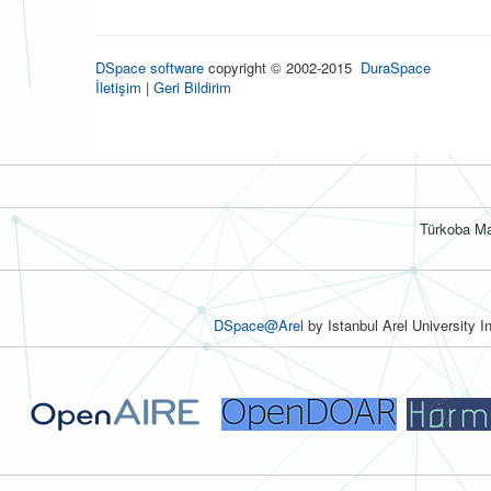
DSpace software
copyright © 2002-2015
DuraSpace
İletişim
|
Geri Bildirim
Türkoba Ma
DSpace@Arel
by Istanbul Arel University I