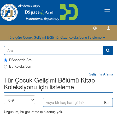
Geçiş
Yönlen
Türe göre Çocuk Gelişimi Bölümü Kitap Koleksiyonu listeleme
DSpace'de Ara
Bu Koleksiyon
Gelişmiş Arama
Tür Çocuk Gelişimi Bölümü Kitap
Koleksiyonu için listeleme
Bul
Üzgünüm, bu göz atma için sonuç yok.