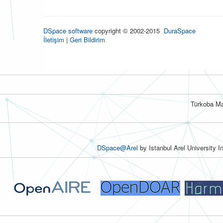
DSpace software
copyright © 2002-2015
DuraSpace
İletişim
|
Geri Bildirim
Türkoba Ma
DSpace@Arel
by Istanbul Arel University I