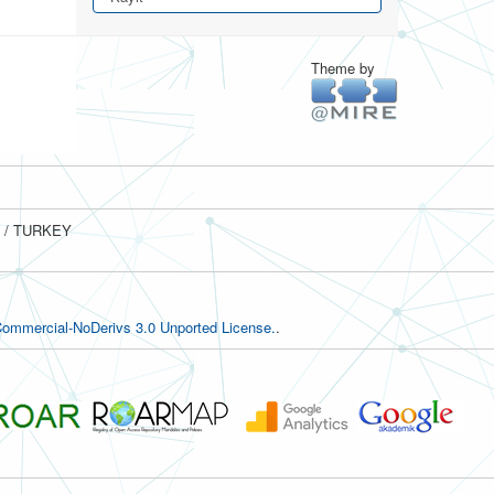
Theme by
ul / TURKEY
ommercial-NoDerivs 3.0 Unported License.
.