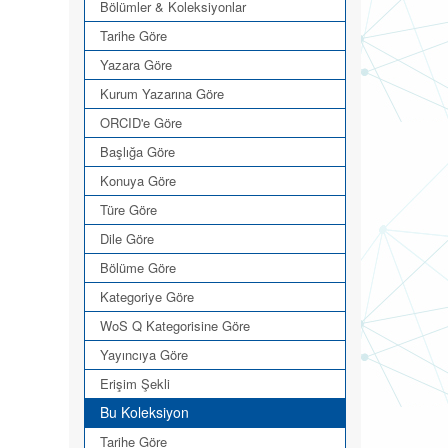
Bölümler & Koleksiyonlar
Tarihe Göre
Yazara Göre
Kurum Yazarına Göre
ORCID'e Göre
Başlığa Göre
Konuya Göre
Türe Göre
Dile Göre
Bölüme Göre
Kategoriye Göre
WoS Q Kategorisine Göre
Yayıncıya Göre
Erişim Şekli
Bu Koleksiyon
Tarihe Göre