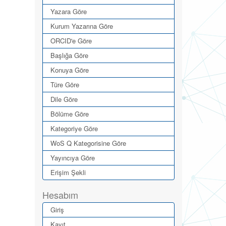
Yazara Göre
Kurum Yazarına Göre
ORCID'e Göre
Başlığa Göre
Konuya Göre
Türe Göre
Dile Göre
Bölüme Göre
Kategoriye Göre
WoS Q Kategorisine Göre
Yayıncıya Göre
Erişim Şekli
Hesabım
Giriş
Kayıt