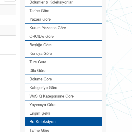
Bölümler & Koleksiyonlar
Tarihe Göre
Yazara Göre
Kurum Yazarına Göre
ORCID'e Göre
Başlığa Göre
Konuya Göre
Türe Göre
Dile Göre
Bölüme Göre
Kategoriye Göre
WoS Q Kategorisine Göre
Yayıncıya Göre
Erişim Şekli
Bu Koleksiyon
Tarihe Göre