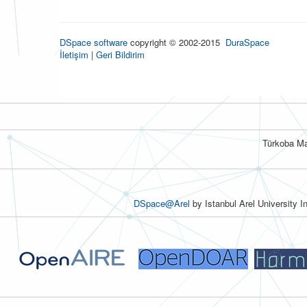
DSpace software
copyright © 2002-2015
DuraSpace
İletişim
|
Geri Bildirim
Türkoba Ma
DSpace@Arel
by Istanbul Arel University I