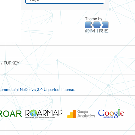
Theme by
ul / TURKEY
ommercial-NoDerivs 3.0 Unported License.
.