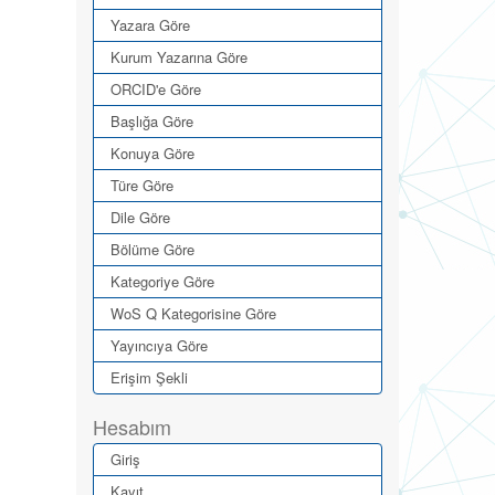
Yazara Göre
Kurum Yazarına Göre
ORCID'e Göre
Başlığa Göre
Konuya Göre
Türe Göre
Dile Göre
Bölüme Göre
Kategoriye Göre
WoS Q Kategorisine Göre
Yayıncıya Göre
Erişim Şekli
Hesabım
Giriş
Kayıt