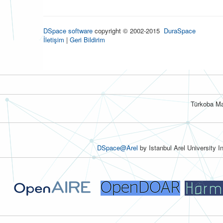
DSpace software
copyright © 2002-2015
DuraSpace
İletişim
|
Geri Bildirim
Türkoba Ma
DSpace@Arel
by Istanbul Arel University I