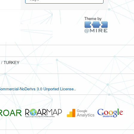
Theme by
ul / TURKEY
ommercial-NoDerivs 3.0 Unported License.
.