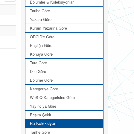
Bölümler & Koleksiyonlar
Tarihe Göre
Yazara Göre
Kurum Yazarına Göre
ORCID'e Göre
Başlığa Göre
Konuya Göre
Türe Göre
Dile Göre
Bölüme Göre
Kategoriye Göre
WoS Q Kategorisine Göre
Yayıncıya Göre
Erişim Şekli
Bu Koleksiyon
Tarihe Göre