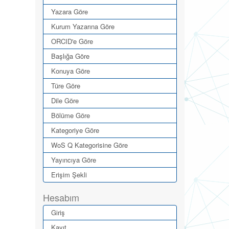
Yazara Göre
Kurum Yazarına Göre
ORCID'e Göre
Başlığa Göre
Konuya Göre
Türe Göre
Dile Göre
Bölüme Göre
Kategoriye Göre
WoS Q Kategorisine Göre
Yayıncıya Göre
Erişim Şekli
Hesabım
Giriş
Kayıt