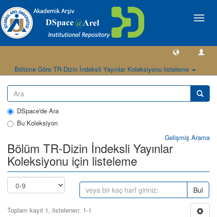
Geçiş
Yönlen
Bölüme Göre TR-Dizin İndeksli Yayınlar Koleksiyonu listeleme
DSpace'de Ara
Bu Koleksiyon
Gelişmiş Arama
Bölüm TR-Dizin İndeksli Yayınlar
Koleksiyonu için listeleme
Bul
Toplam kayıt 1, listelenen: 1-1