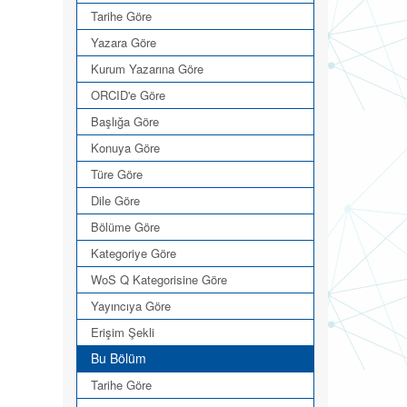
Tarihe Göre
Yazara Göre
Kurum Yazarına Göre
ORCID'e Göre
Başlığa Göre
Konuya Göre
Türe Göre
Dile Göre
Bölüme Göre
Kategoriye Göre
WoS Q Kategorisine Göre
Yayıncıya Göre
Erişim Şekli
Bu Bölüm
Tarihe Göre