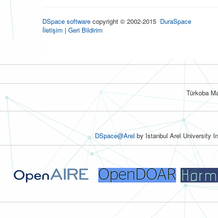
DSpace software
copyright © 2002-2015
DuraSpace
İletişim
|
Geri Bildirim
Türkoba Ma
DSpace@Arel
by Istanbul Arel University I