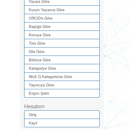
Yazara Göre
Kurum Yazarına Göre
ORCID'e Göre
Başlığa Göre
Konuya Göre
Türe Göre
Dile Göre
Bölüme Göre
Kategoriye Göre
WoS Q Kategorisine Göre
Yayıncıya Göre
Erişim Şekli
Hesabım
Giriş
Kayıt