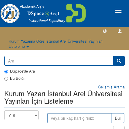
Geçiş
Yönlen
Kurum Yazarına Göre İstanbul Arel Üniversitesi Yayınları
Listeleme
DSpace'de Ara
Bu Bölüm
Gelişmiş Arama
Kurum Yazarı İstanbul Arel Üniversitesi
Yayınları İçin Listeleme
Bul